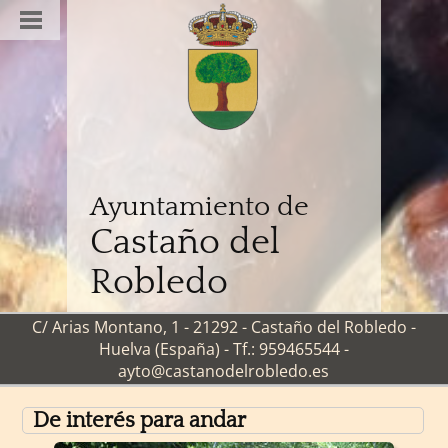
Ayuntamiento de
Castaño del
Robledo
C/ Arias Montano, 1 - 21292 - Castaño del Robledo -
Huelva (España) - Tf.: 959465544 -
ayto@castanodelrobledo.es
De interés para andar