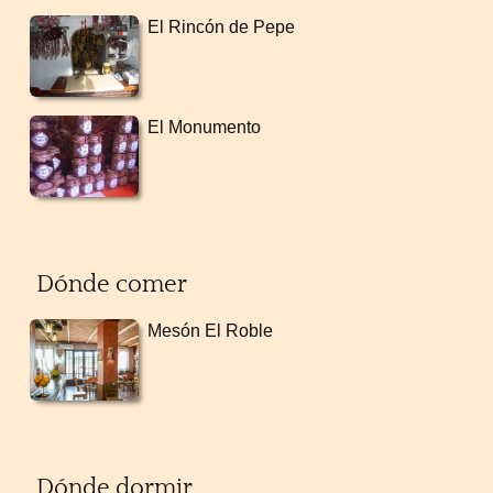
El Rincón de Pepe
El Monumento
Dónde comer
Mesón El Roble
Dónde dormir